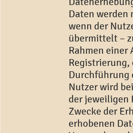
Datenerhebun
Daten werden n
wenn der Nutzer
übermittelt – 
Rahmen einer 
Registrierung, 
Durchführung e
Nutzer wird be
der jeweiligen
Zwecke der Erh
erhobenen Date